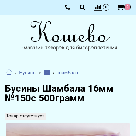
0
0
-
Бусины
шамбала
Бусины Шамбала 16мм
№150с 500грамм
Товар отсутствует