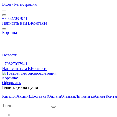
Вход / Регистрация
+79627097941
Написать нам ВКонтакте
Корзина
Новости
+79627097941
Написать нам ВКонтакте
Корзина:
Оформить
Ваша корзина пуста
Каталог
Акции
!Доставка!
Оплата
Отзывы
Личный кабинет
Конта