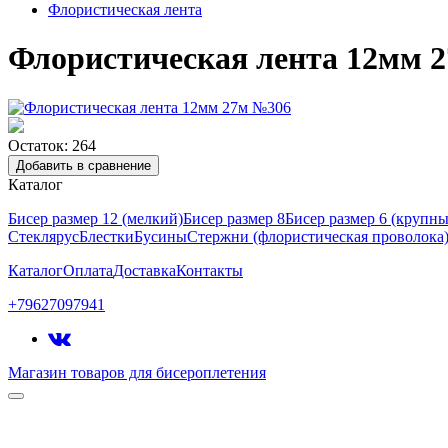
Флористическая лента
Флористическая лента 12мм 
Остаток: 264
Добавить в сравнение
Каталог
Бисер размер 12 (мелкий)
Бисер размер 8
Бисер размер 6 (крупн
Стеклярус
Блестки
Бусины
Стержни (флористическая проволока
Каталог
Оплата
Доставка
Контакты
+79627097941
Магазин товаров для бисероплетения