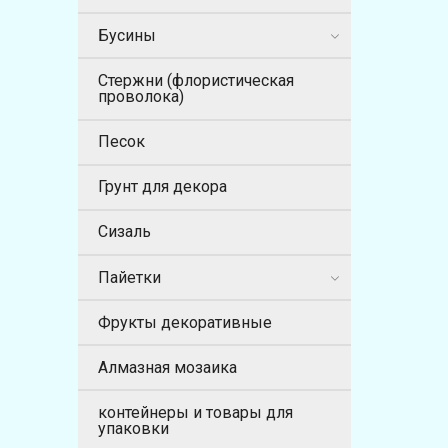
Бусины
Стержни (флористическая
проволока)
Песок
Грунт для декора
Сизаль
Пайетки
Фрукты декоративные
Алмазная мозаика
контейнеры и товары для
упаковки