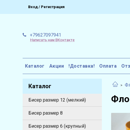
Вход / Регистрация
+79627097941
Написать нам ВКонтакте
Каталог
Акции
!Доставка!
Оплата
От
Фл
Каталог
Фло
Бисер размер 12 (мелкий)
Бисер размер 8
Бисер размер 6 (крупный)