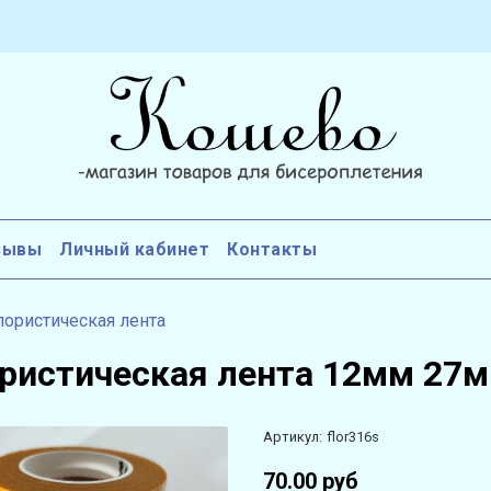
зывы
Личный кабинет
Контакты
ористическая лента
ристическая лента 12мм 27м
Артикул:
flor316s
70.00 руб