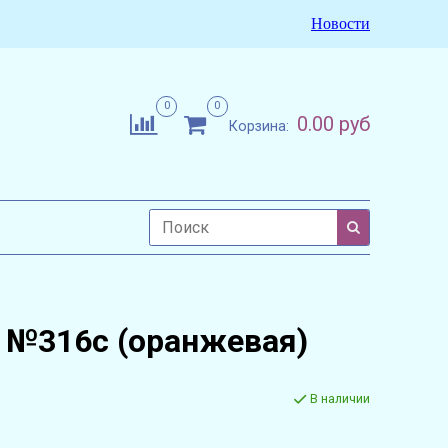
Новости
0
0
0.00 руб
Корзина:
 №316c (оранжевая)
В наличии