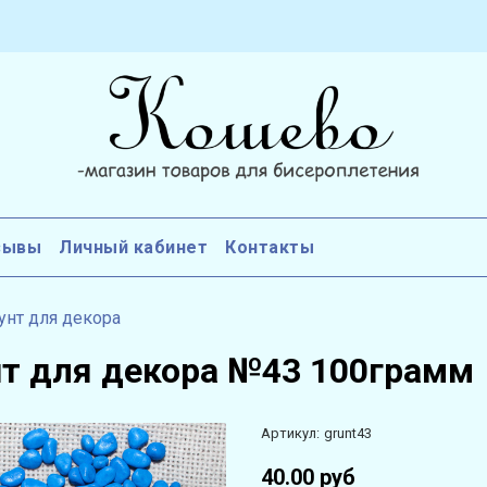
зывы
Личный кабинет
Контакты
унт для декора
нт для декора №43 100грамм
Артикул:
grunt43
40.00 руб