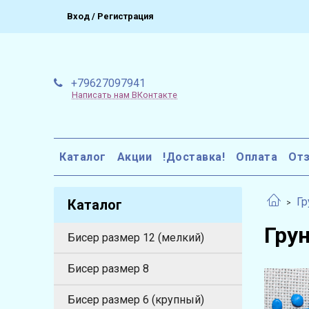
Вход / Регистрация
+79627097941
Написать нам ВКонтакте
Каталог
Акции
!Доставка!
Оплата
От
Гр
Каталог
Гру
Бисер размер 12 (мелкий)
Бисер размер 8
Бисер размер 6 (крупный)