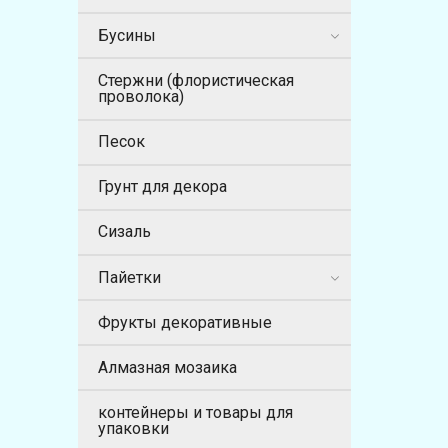
Бусины
Стержни (флористическая
проволока)
Песок
Грунт для декора
Сизаль
Пайетки
Фрукты декоративные
Алмазная мозаика
контейнеры и товары для
упаковки