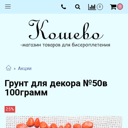
0
0
Акции
Грунт для декора №50в
100грамм
25%