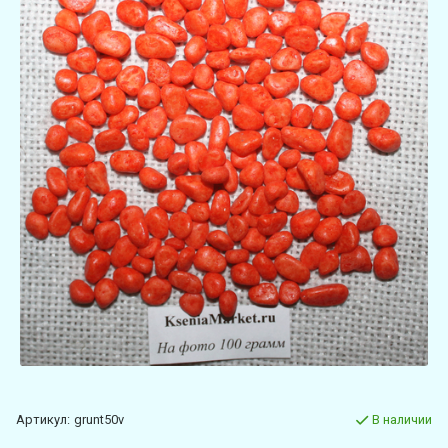
Артикул:
grunt50v
В наличии