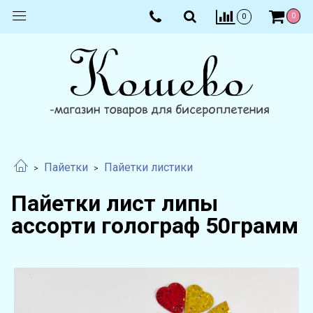
0
0
Пайетки
Пайетки листики
Пайетки лист липы
ассорти голограф 50грамм