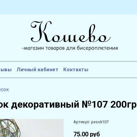
зывы
Личный кабинет
Контакты
есок
ок декоративный №107 200гр
Артикул:
pesok107
75.00 руб