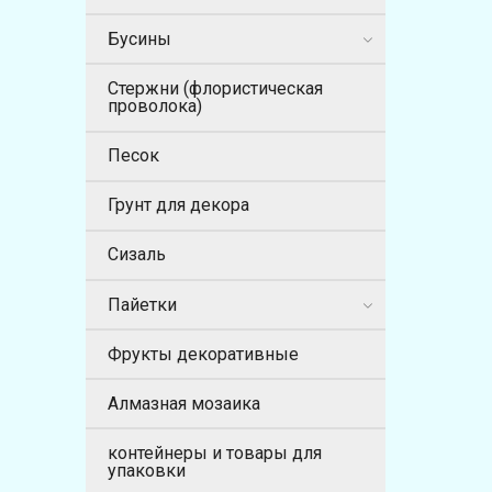
Бусины
Стержни (флористическая
проволока)
Песок
Грунт для декора
Сизаль
Пайетки
Фрукты декоративные
Алмазная мозаика
контейнеры и товары для
упаковки