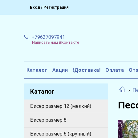
Вход / Регистрация
+79627097941
Написать нам ВКонтакте
Каталог
Акции
!Доставка!
Оплата
От
П
Каталог
Пес
Бисер размер 12 (мелкий)
Бисер размер 8
Бисер размер 6 (крупный)