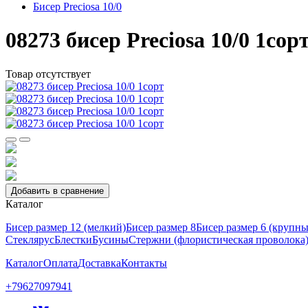
Бисер Preciosa 10/0
08273 бисер Preciosa 10/0 1сор
Товар отсутствует
Добавить в сравнение
Каталог
Бисер размер 12 (мелкий)
Бисер размер 8
Бисер размер 6 (крупн
Стеклярус
Блестки
Бусины
Стержни (флористическая проволока
Каталог
Оплата
Доставка
Контакты
+79627097941