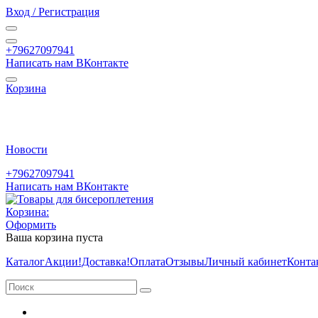
Вход / Регистрация
+79627097941
Написать нам ВКонтакте
Корзина
Новости
+79627097941
Написать нам ВКонтакте
Корзина:
Оформить
Ваша корзина пуста
Каталог
Акции
!Доставка!
Оплата
Отзывы
Личный кабинет
Конта