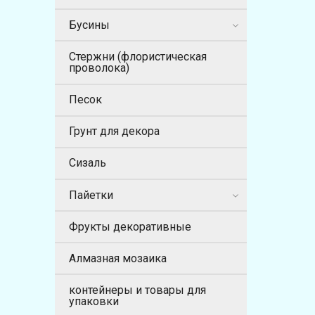
Бусины
Стержни (флористическая
проволока)
Песок
Грунт для декора
Сизаль
Пайетки
Фрукты декоративные
Алмазная мозаика
контейнеры и товары для
упаковки