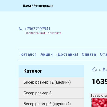
Вход / Регистрация
+79627097941
Написать нам ВКонтакте
Каталог
Акции
!Доставка!
Оплата
От
Би
Каталог
1639
Бисер размер 12 (мелкий)
Бисер размер 8
Товар отс
Бисер размер 6 (крупный)