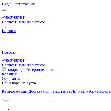
Вход / Регистрация
+79627097941
Написать нам ВКонтакте
Корзина
Новости
+79627097941
Написать нам ВКонтакте
Корзина:
Оформить
Ваша корзина пуста
Каталог
Акции
!Доставка!
Оплата
Отзывы
Личный кабинет
Конта