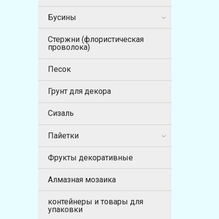
Бусины
Стержни (флористическая
проволока)
Песок
Грунт для декора
Сизаль
Пайетки
Фрукты декоративные
Алмазная мозаика
контейнеры и товары для
упаковки