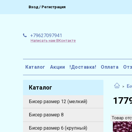
Вход / Регистрация
+79627097941
Написать нам ВКонтакте
Каталог
Акции
!Доставка!
Оплата
От
Би
Каталог
1779
Бисер размер 12 (мелкий)
Бисер размер 8
Товар отс
Бисер размер 6 (крупный)