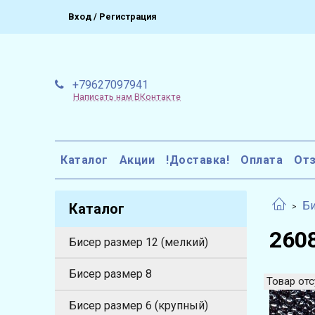
Вход / Регистрация
+79627097941
Написать нам ВКонтакте
Каталог
Акции
!Доставка!
Оплата
От
Би
Каталог
2608
Бисер размер 12 (мелкий)
Бисер размер 8
Товар отс
Бисер размер 6 (крупный)