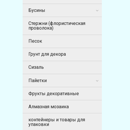
Бусины
Стержни (флористическая
проволока)
Песок
Грунт для декора
Сизаль
Пайетки
Фрукты декоративные
Алмазная мозаика
контейнеры и товары для
упаковки