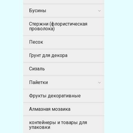
Бусины
Стержни (флористическая
проволока)
Песок
Грунт для декора
Сизаль
Пайетки
Фрукты декоративные
Алмазная мозаика
контейнеры и товары для
упаковки