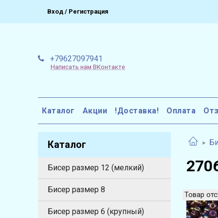
Вход / Регистрация
+79627097941
Написать нам ВКонтакте
Каталог
Акции
!Доставка!
Оплата
От
Би
Каталог
2706
Бисер размер 12 (мелкий)
Бисер размер 8
Товар отс
Бисер размер 6 (крупный)