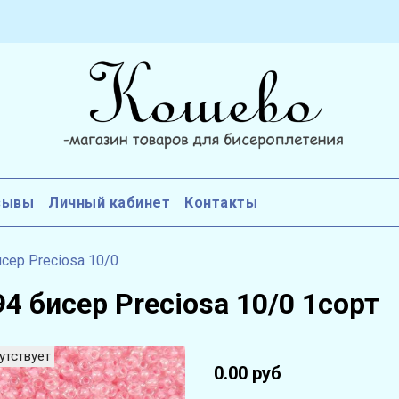
зывы
Личный кабинет
Контакты
сер Preciosa 10/0
4 бисер Preciosa 10/0 1сорт
утствует
0.00 руб