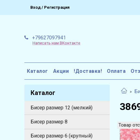
Вход / Регистрация
+79627097941
Написать нам ВКонтакте
Каталог
Акции
!Доставка!
Оплата
От
Би
Каталог
3869
Бисер размер 12 (мелкий)
Бисер размер 8
Товар отс
Бисер размер 6 (крупный)