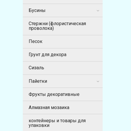
Бусины
Стержни (флористическая
проволока)
Песок
Грунт для декора
Сизаль
Пайетки
Фрукты декоративные
Алмазная мозаика
контейнеры и товары для
упаковки