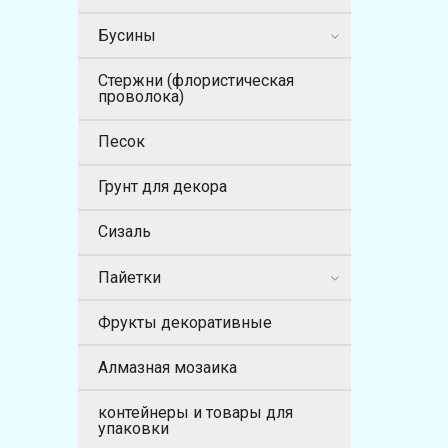
Бусины
Стержни (флористическая
проволока)
Песок
Грунт для декора
Сизаль
Пайетки
Фрукты декоративные
Алмазная мозаика
контейнеры и товары для
упаковки