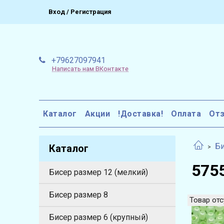
Вход / Регистрация
+79627097941
Написать нам ВКонтакте
Каталог
Акции
!Доставка!
Оплата
От
Би
Каталог
5755
Бисер размер 12 (мелкий)
Бисер размер 8
Товар отс
Бисер размер 6 (крупный)