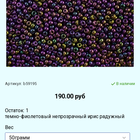
Артикул:
b59195
В наличии
190.00 руб
Остаток: 1
темно-фиолетовый непрозрачный ирис радужный
Вес