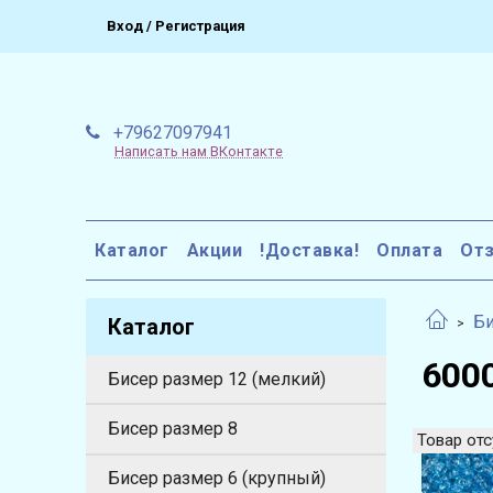
Вход / Регистрация
+79627097941
Написать нам ВКонтакте
Каталог
Акции
!Доставка!
Оплата
От
Би
Каталог
6000
Бисер размер 12 (мелкий)
Бисер размер 8
Товар отс
Бисер размер 6 (крупный)