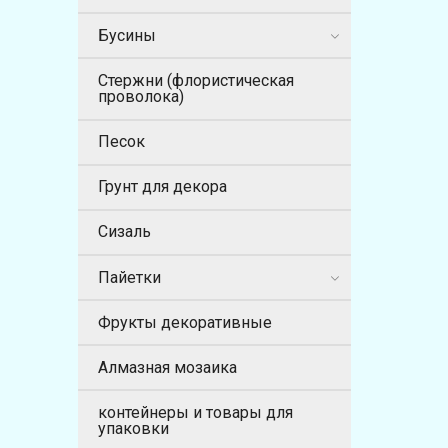
Бусины
Стержни (флористическая
проволока)
Песок
Грунт для декора
Сизаль
Пайетки
Фрукты декоративные
Алмазная мозаика
контейнеры и товары для
упаковки