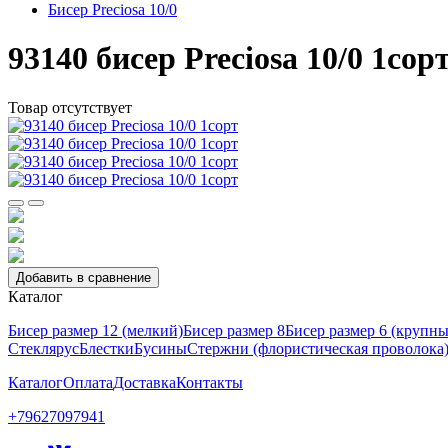
Бисер Preciosa 10/0
93140 бисер Preciosa 10/0 1сор
Товар отсутствует
Добавить в сравнение
Каталог
Бисер размер 12 (мелкий)
Бисер размер 8
Бисер размер 6 (крупн
Стеклярус
Блестки
Бусины
Стержни (флористическая проволока
Каталог
Оплата
Доставка
Контакты
+79627097941