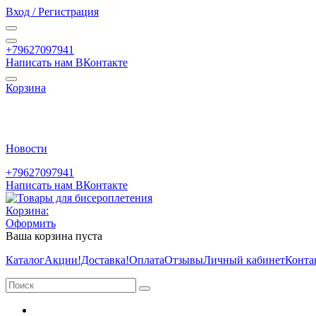
Вход / Регистрация
+79627097941
Написать нам ВКонтакте
Корзина
Новости
+79627097941
Написать нам ВКонтакте
Корзина:
Оформить
Ваша корзина пуста
Каталог
Акции
!Доставка!
Оплата
Отзывы
Личный кабинет
Конта