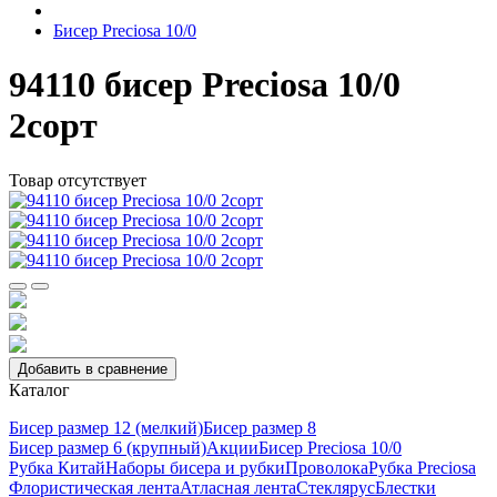
Бисер Preciosa 10/0
94110 бисер Preciosa 10/0
2сорт
Товар отсутствует
Добавить в сравнение
Каталог
Бисер размер 12 (мелкий)
Бисер размер 8
Бисер размер 6 (крупный)
Акции
Бисер Preciosa 10/0
Рубка Китай
Наборы бисера и рубки
Проволока
Рубка Preciosa
Флористическая лента
Атласная лента
Стеклярус
Блестки