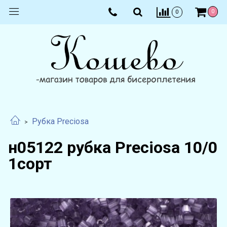
0
0
Рубка Preciosa
н05122 рубка Preciosa 10/0
1сорт