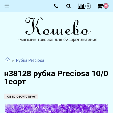
0
0
Рубка Preciosa
н38128 рубка Preciosa 10/0
1сорт
Товар отсутствует