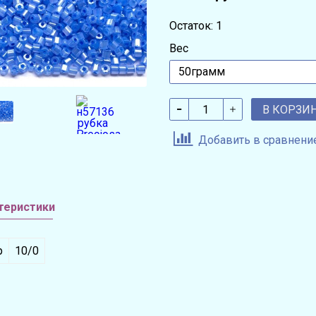
Остаток: 1
Вес
В КОРЗИ
Добавить в сравнени
теристики
р
10/0