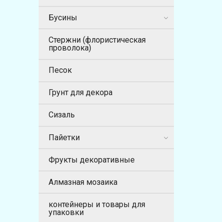
Бусины
Стержни (флористическая
проволока)
Песок
Грунт для декора
Сизаль
Пайетки
Фрукты декоративные
Алмазная мозаика
контейнеры и товары для
упаковки