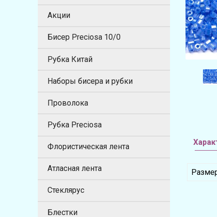
Акции
Бисер Preciosa 10/0
Рубка Китай
Наборы бисера и рубки
Проволока
Рубка Preciosa
Харак
Флористическая лента
Атласная лента
Разме
Стеклярус
Блестки