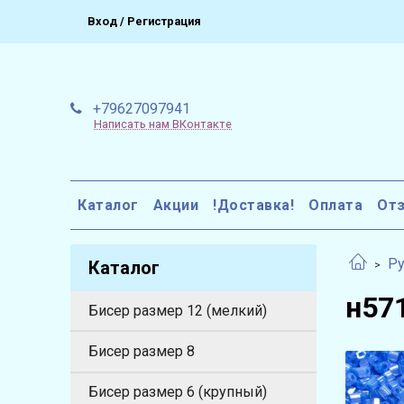
Вход / Регистрация
+79627097941
Написать нам ВКонтакте
Каталог
Акции
!Доставка!
Оплата
От
Ру
Каталог
н571
Бисер размер 12 (мелкий)
Бисер размер 8
Бисер размер 6 (крупный)