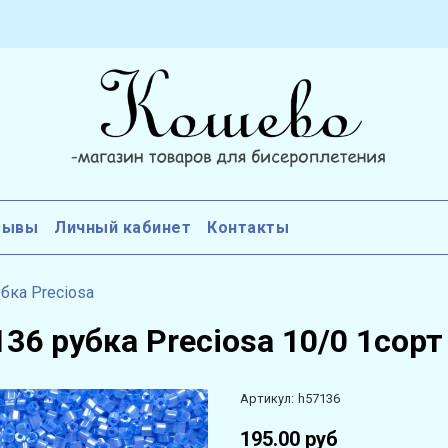
зывы
Личный кабинет
Контакты
бка Preciosa
36 рубка Preciosa 10/0 1сорт
Артикул:
h57136
195.00 руб