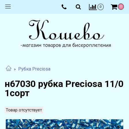
0
0
Рубка Preciosa
н67030 рубка Preciosa 11/0
1сорт
Товар отсутствует