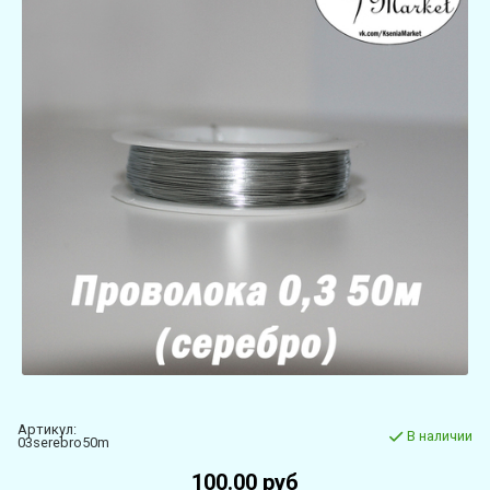
Артикул:
В наличии
03serebro50m
100.00 руб