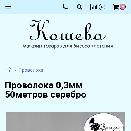
0
0
Проволока
Проволока 0,3мм
50метров серебро