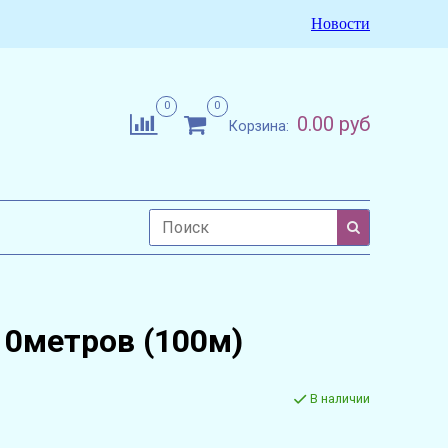
Новости
0
0
0.00 руб
Корзина:
10метров (100м)
В наличии