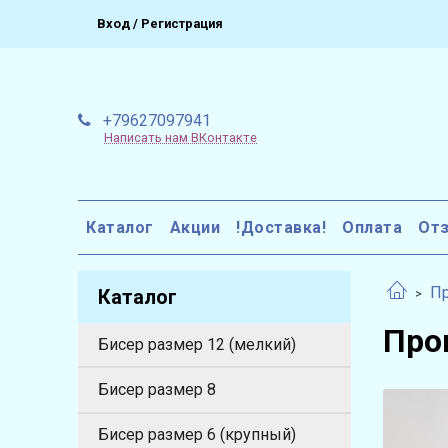
Вход / Регистрация
+79627097941
Написать нам ВКонтакте
Каталог
Акции
!Доставка!
Оплата
От
П
Каталог
Про
Бисер размер 12 (мелкий)
Бисер размер 8
Бисер размер 6 (крупный)