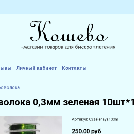
зывы
Личный кабинет
Контакты
роволока
волока 0,3мм зеленая 10шт*
Артикул:
03zelenaya100m
250.00 руб