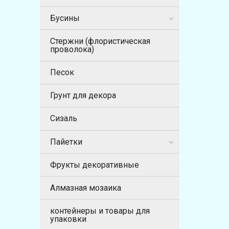
Бусины
Стержни (флористическая
проволока)
Песок
Грунт для декора
Сизаль
Пайетки
Фрукты декоративные
Алмазная мозаика
контейнеры и товары для
упаковки