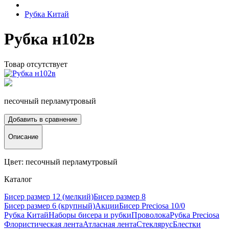
Рубка Китай
Рубка н102в
Товар отсутствует
песочный перламутровый
Добавить в сравнение
Описание
Цвет: песочный перламутровый
Каталог
Бисер размер 12 (мелкий)
Бисер размер 8
Бисер размер 6 (крупный)
Акции
Бисер Preciosa 10/0
Рубка Китай
Наборы бисера и рубки
Проволока
Рубка Preciosa
Флористическая лента
Атласная лента
Стеклярус
Блестки