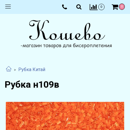
0
0
Рубка Китай
Рубка н109в