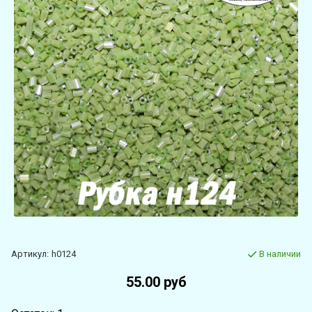
Артикул:
h0124
В наличии
55.00 руб