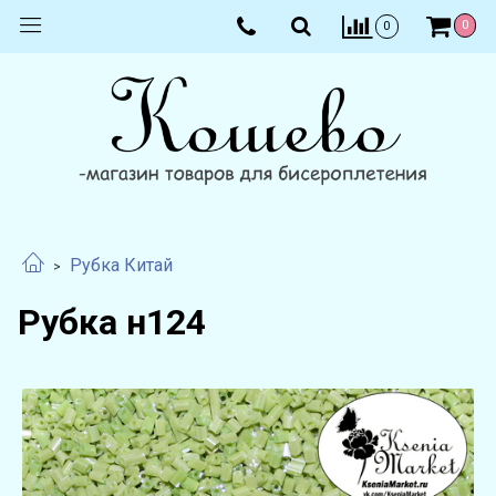
0
0
Рубка Китай
Рубка н124