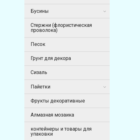
Бусины
Стержни (флористическая
проволока)
Песок
Грунт для декора
Сизаль
Пайетки
Фрукты декоративные
Алмазная мозаика
контейнеры и товары для
упаковки