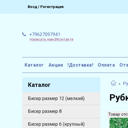
Вход / Регистрация
+79627097941
Написать нам ВКонтакте
Каталог
Акции
!Доставка!
Оплата
От
Ру
Каталог
Руб
Бисер размер 12 (мелкий)
Бисер размер 8
Товар отс
Бисер размер 6 (крупный)