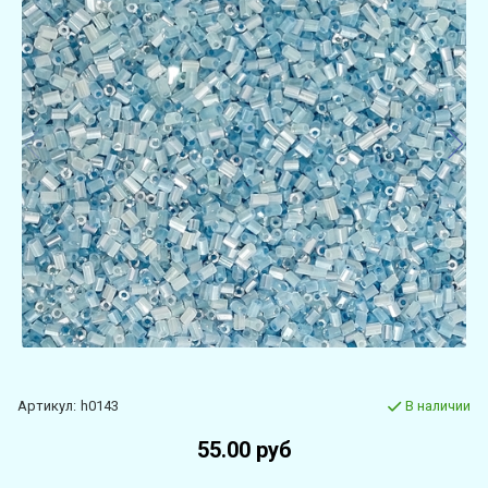
Артикул:
h0143
В наличии
55.00 руб