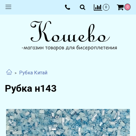
0
0
Рубка Китай
Рубка н143