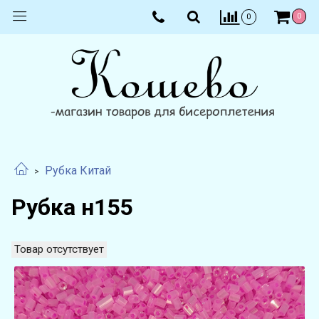
0
0
Рубка Китай
Рубка н155
Товар отсутствует