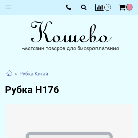
0
0
Рубка Китай
Рубка Н176