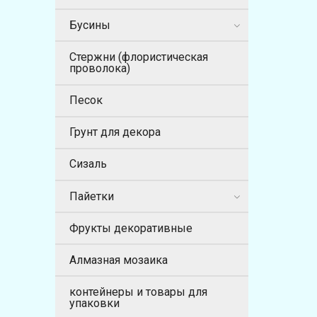
Бусины
Стержни (флористическая
проволока)
Песок
Грунт для декора
Сизаль
Пайетки
Фрукты декоративные
Алмазная мозаика
контейнеры и товары для
упаковки