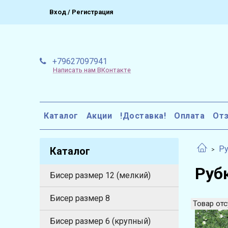
Вход / Регистрация
+79627097941
Написать нам ВКонтакте
Каталог
Акции
!Доставка!
Оплата
От
Ру
Каталог
Руб
Бисер размер 12 (мелкий)
Бисер размер 8
Товар отс
Бисер размер 6 (крупный)