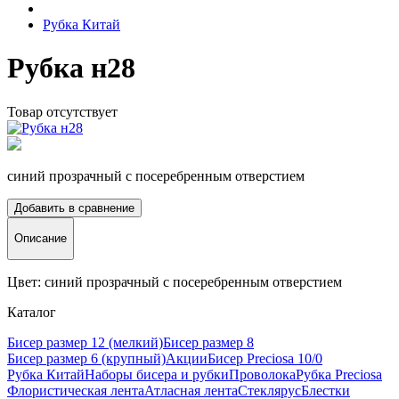
Рубка Китай
Рубка н28
Товар отсутствует
синий прозрачный с посеребренным отверстием
Добавить в сравнение
Описание
Цвет: синий прозрачный с посеребренным отверстием
Каталог
Бисер размер 12 (мелкий)
Бисер размер 8
Бисер размер 6 (крупный)
Акции
Бисер Preciosa 10/0
Рубка Китай
Наборы бисера и рубки
Проволока
Рубка Preciosa
Флористическая лента
Атласная лента
Стеклярус
Блестки