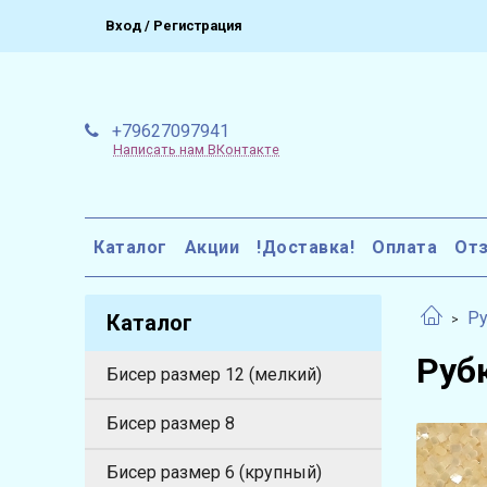
Вход / Регистрация
+79627097941
Написать нам ВКонтакте
Каталог
Акции
!Доставка!
Оплата
От
Ру
Каталог
Руб
Бисер размер 12 (мелкий)
Бисер размер 8
Бисер размер 6 (крупный)