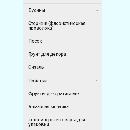
Бусины
Стержни (флористическая
проволока)
Песок
Грунт для декора
Сизаль
Пайетки
Фрукты декоративные
Алмазная мозаика
контейнеры и товары для
упаковки