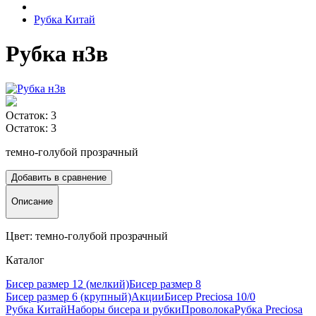
Рубка Китай
Рубка н3в
Остаток: 3
Остаток: 3
темно-голубой прозрачный
Добавить в сравнение
Описание
Цвет: темно-голубой прозрачный
Каталог
Бисер размер 12 (мелкий)
Бисер размер 8
Бисер размер 6 (крупный)
Акции
Бисер Preciosa 10/0
Рубка Китай
Наборы бисера и рубки
Проволока
Рубка Preciosa