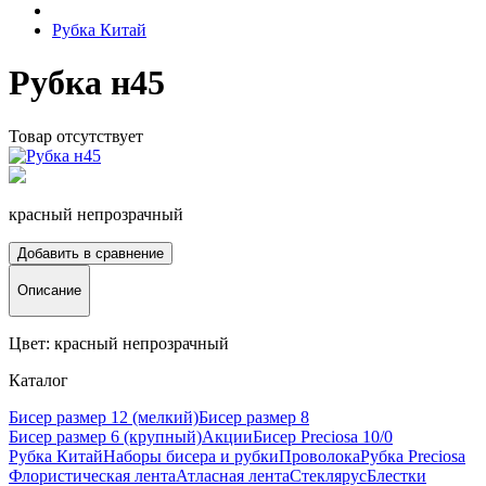
Рубка Китай
Рубка н45
Товар отсутствует
красный непрозрачный
Добавить в сравнение
Описание
Цвет: красный непрозрачный
Каталог
Бисер размер 12 (мелкий)
Бисер размер 8
Бисер размер 6 (крупный)
Акции
Бисер Preciosa 10/0
Рубка Китай
Наборы бисера и рубки
Проволока
Рубка Preciosa
Флористическая лента
Атласная лента
Стеклярус
Блестки