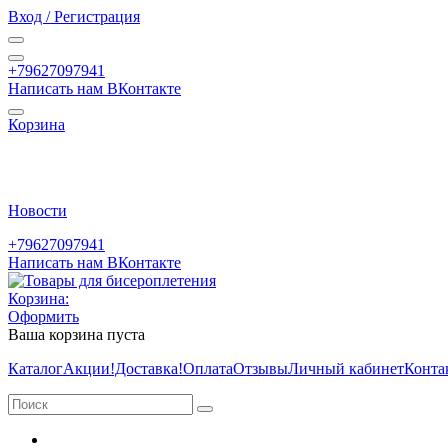
Вход / Регистрация
+79627097941
Написать нам ВКонтакте
Корзина
Новости
+79627097941
Написать нам ВКонтакте
Корзина:
Оформить
Ваша корзина пуста
Каталог
Акции
!Доставка!
Оплата
Отзывы
Личный кабинет
Конта