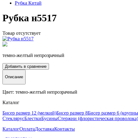
Рубка Китай
Рубка н5517
Товар отсутствует
темно-желтый непрозрачный
Добавить в сравнение
Описание
Цвет: темно-желтый непрозрачный
Каталог
Бисер размер 12 (мелкий)
Бисер размер 8
Бисер размер 6 (крупн
Стеклярус
Блестки
Бусины
Стержни (флористическая проволока
Каталог
Оплата
Доставка
Контакты