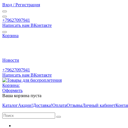
Вход / Регистрация
+79627097941
Написать нам ВКонтакте
Корзина
Новости
+79627097941
Написать нам ВКонтакте
Корзина:
Оформить
Ваша корзина пуста
Каталог
Акции
!Доставка!
Оплата
Отзывы
Личный кабинет
Конта