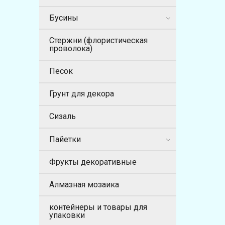
Бусины
Стержни (флористическая
проволока)
Песок
Грунт для декора
Сизаль
Пайетки
Фрукты декоративные
Алмазная мозаика
контейнеры и товары для
упаковки