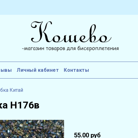
зывы
Личный кабинет
Контакты
бка Китай
ка Н176в
55.00 руб