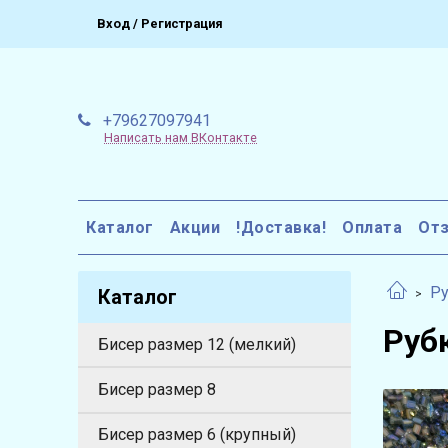
Вход / Регистрация
+79627097941
Написать нам ВКонтакте
Каталог
Акции
!Доставка!
Оплата
От
Ру
Каталог
Руб
Бисер размер 12 (мелкий)
Бисер размер 8
Бисер размер 6 (крупный)