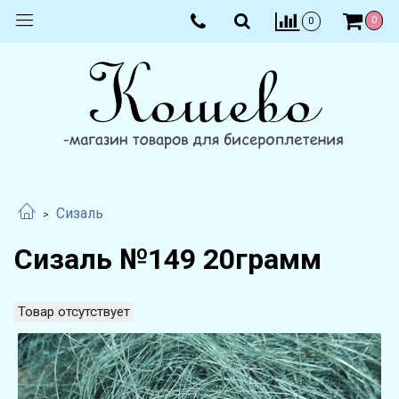
0
0
Сизаль
Сизаль №149 20грамм
Товар отсутствует