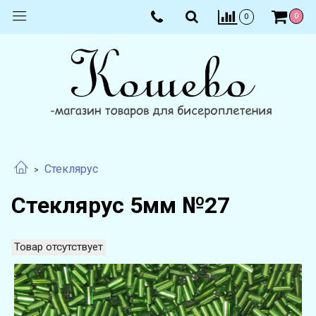
0
0
Стеклярус
Стеклярус 5мм №27
Товар отсутствует