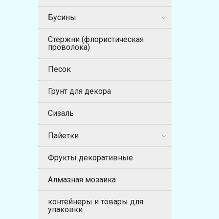
Бусины
Стержни (флористическая
проволока)
Песок
Грунт для декора
Сизаль
Пайетки
Фрукты декоративные
Алмазная мозаика
контейнеры и товары для
упаковки